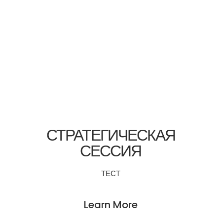
СТРАТЕГИЧЕСКАЯ
СЕССИЯ
ТЕСТ
Learn More