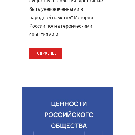
существуют события, достойные
быть увековеченными в
народной памяти»*.История
России полна героическими
событиями и...
ПОДРОБНЕЕ