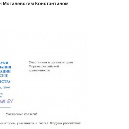
ии
Могилевским Константином