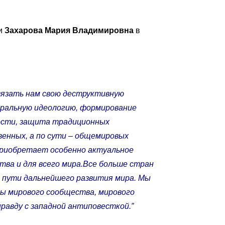
ии
Захарова Мария Владимировна
в
вязать нам свою деструктивную
еральную идеологию, формирование
ости, защита традиционных
венных, а по сути – общемировых
риобретает особенно актуальное
тва и для всего мира.
Все больше стран
а пути дальнейшего развития мира. Мы
ды мирового сообщества, мирового
правду с западной антиповесткой.”