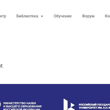
нтр
Библиотека
Обучение
Форум
Ко
Г.