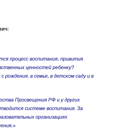
вич:
тся процесс воспитания, привития
вственных ценностей ребенку?
 с рождения, в семье, в детском саду и в
рства Просвещения РФ и у других
отводится системе воспитания. За
разовательных организациях
ения.»