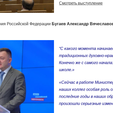
Смотреть выступление
ния Российской Федерации
Бугаев Александр Вячеславо
“
С какого момента начинае
традиционных духовно-нра
Конечно же с самого начала:
школе.»
«Сейчас в работе Министе
наших коллег особая роль 
последние годы в наших об
произошли серьезные измен