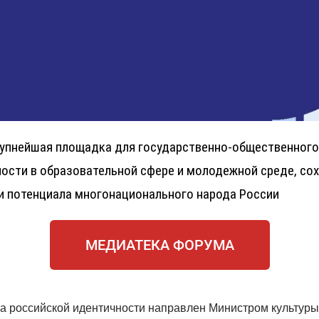
упнейшая площадка для государственно-общественного 
сти в образовательной сфере и молодежной среде, сох
 и потенциала многонационального народа России
МЕДИАТЕКА ФОРУМА
а российской идентичности направлен Министром культур