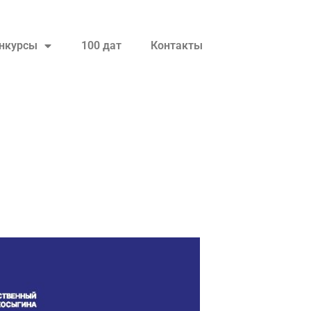
нкурсы
100 дат
Контакты