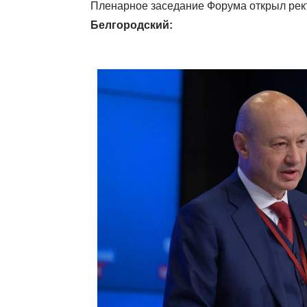
Пленарное заседание Форума открыл рект
Белгородский: