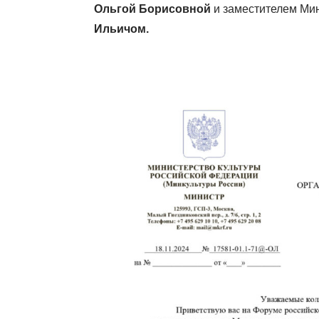
Ольгой Борисовной
и заместителем Ми
Ильичом.