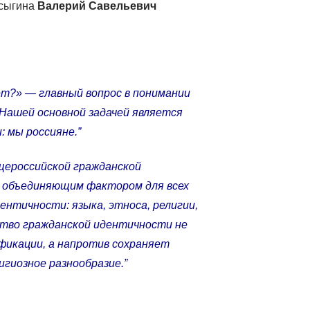
осыгина
Валерий Савельевич
ет?» — главный вопрос в понимании
Нашей основной задачей является
 мы россияне.”
щероссийской гражданской
 объединяющим фактором для всех
нтичности: языка, этноса, религии,
тво гражданской идентичности не
фикации, а напротив сохраняет
игиозное разнообразие.”