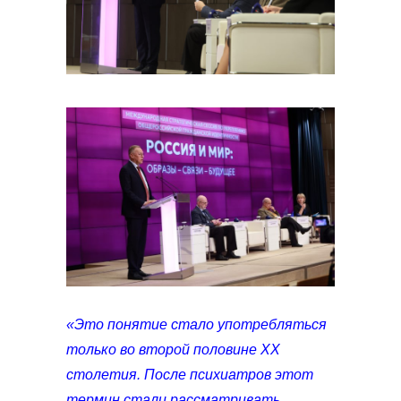
«
Эт
о понятие стало употребляться
только во второй половине ХХ
столетия. После психиатров этот
термин стали рассматривать