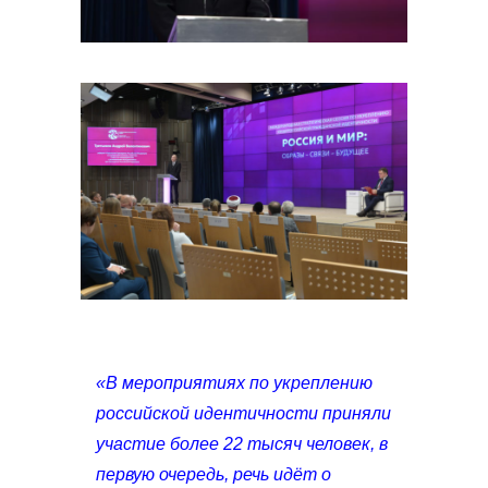
«В мероприятиях по укреплению
российской идентичности приняли
участие более 22 тысяч человек, в
первую очередь, речь идёт о