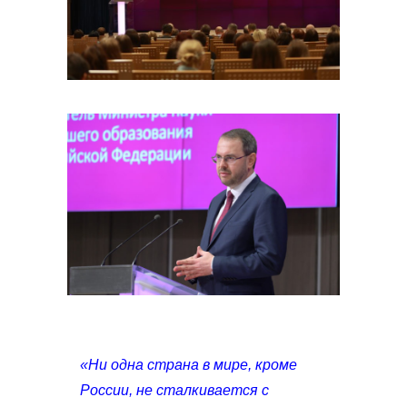
«Ни одна страна в мире, кроме
России, не сталкивается с