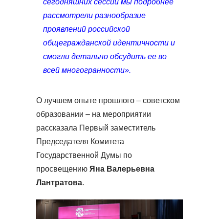
сегодняшних сессий мы подробнее
рассмотрели разнообразие
проявлений российской
общегражданской идентичности и
смогли детально обсудить ее во
всей многогранности».
О лучшем опыте прошлого – советском
образовании – на мероприятии
рассказала Первый заместитель
Председателя Комитета
Государственной Думы по
просвещению
Яна Валерьевна
Лантратова
.