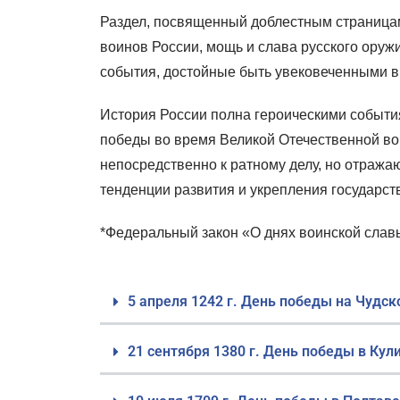
Раздел, посвященный доблестным страницам 
воинов России, мощь и слава русского ору
события, достойные быть увековеченными в
История России полна героическими событи
победы во время Великой Отечественной во
непосредственно к ратному делу, но отраж
тенденции развития и укрепления государст
*Федеральный закон «О днях воинской славы
5 апреля 1242 г. День победы на Чудс
21 сентября 1380 г. День победы в Кул