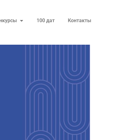
нкурсы
100 дат
Контакты