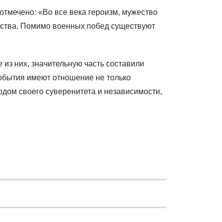
тмечено: «Во все века героизм, мужество
рства. Помимо военных побед существуют
из них, значительную часть составили
обытия имеют отношение не только
дом своего суверенитета и независимости,