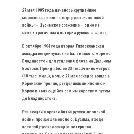
27 мая 1905 года началось крупнейшее
морское сражение в ходе русско-японской
войны — Цусимское сражение — одно из
самых трагичных в истории русского флота.
В октябре 1904 года вторая Тихоокеанская
эскадра выдвинулась из Балтийского моря во
Владивосток для усиления флота на Дальнем
Востоке. Пройдя более 33 тысяч километров
(18 тыс. миль), ночью 27 мая эскадра вошла в
Корейский пролив, разделяющий Японию и
Корею и являющийся самым коротким путем
до Владивостока.
Решающая морская битва русско-японской
войны произошла около о. Цусима, в ходе
которой русская эскадра потерпела