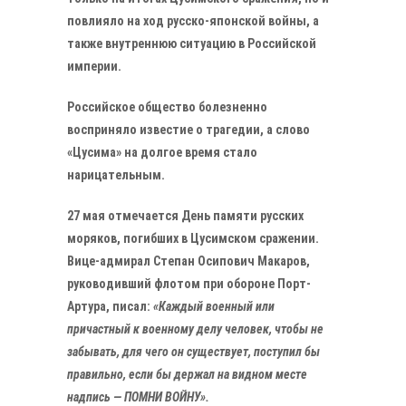
повлияло на ход русско-японской войны, а
также внутреннюю ситуацию в Российской
империи.
Российское общество болезненно
восприняло известие о трагедии, а слово
«Цусима» на долгое время стало
нарицательным.
27 мая отмечается День памяти русских
моряков, погибших в Цусимском сражении.
Вице-адмирал Степан Осипович Макаров,
руководивший флотом при обороне Порт-
Артура, писал:
«Каждый военный или
причастный к военному делу человек, чтобы не
забывать, для чего он существует, поступил бы
правильно, если бы держал на видном месте
надпись — ПОМНИ ВОЙНУ».