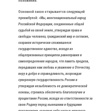
положения.
Основной закон открывается следующей
преамбулой:
«Мы, многонациональный народ
Российской Федерации, соединенные общей
судьбой на своей земле, утверждая права и
свободы человека, гражданский мир и согласие,
сохраняя исторически сложившееся
государственное единство, исходя из
общепризнанных принципов равноправия и
самоопределения народов, чтя память предков,
передавших нам любовь и уважение к Отечеству,
веру в добро и справедливость, возрождая
суверенную государственность России и
утверждая незыблемость ее демократической
основы, стремясь обеспечить благополучие и
процветание России, исходя из ответственности за
свою Родину перед нынешним и будущими
поколениями, сознавая себя частью мирового