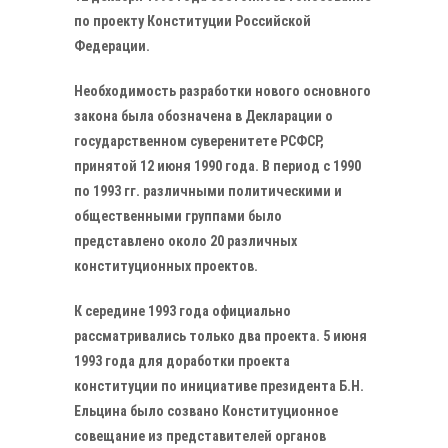
по проекту Конституции Российской
Федерации.
Необходимость разработки нового основного
закона была обозначена в Декларации о
государственном суверенитете РСФСР,
принятой 12 июня 1990 года. В период с 1990
по 1993 гг. различными политическими и
общественными группами было
представлено около 20 различных
конституционных проектов.
К середине 1993 года официально
рассматривались только два проекта. 5 июня
1993 года для доработки проекта
конституции по инициативе президента Б.Н.
Ельцина было созвано Конституционное
совещание из представителей органов