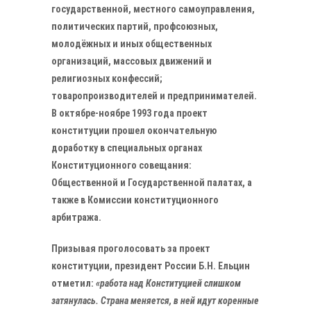
государственной, местного самоуправления,
политических партий, профсоюзных,
молодёжных и иных общественных
организаций, массовых движений и
религиозных конфессий;
товаропроизводителей и предпринимателей.
В октябре-ноябре 1993 года проект
конституции прошел окончательную
доработку в специальных органах
Конституционного совещания:
Общественной и Государственной палатах, а
также в Комиссии конституционного
арбитража.
Призывая проголосовать за проект
конституции, президент России Б.Н. Ельцин
отметил:
«работа над Конституцией слишком
затянулась. Страна меняется, в ней идут коренные