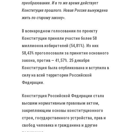
преобразования. И в то же время действует
Конституция прошлого. Новая Россия вынуждена
жить по старому закону».
В всенародном голосовании по проекту
Конституции приняли участие более 58
миллионов избирателей (54,81%). Из них
58,43% проголосовали за принятие основного
закона, против — 41,57%. 25 декабря
Конституция была опубликована и вступила в
силу на всей территории Российской
Федерации.
Конституция Российской Федерации стала
высшим нормативным правовым актом,
закрепляющим основы конституционного
строя, государственного устройства, прав и
свобод человека и гражданина и другие