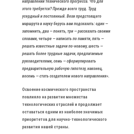
направлений технического прогресса. Что для
этого требуется? Прежде всего труд. Труд
усердный и постоянный. Вехи предстоящего
маршрута в науку берусь вам подсказать: один —
запомнить, два — понять, три — рассказать своими
словами, четыре — написать по памяти, пять —
решать известные задачи по-новому, шесть —
решать более трудные задачи, предлагаемые
руководителями, семь — сформулировать
предварительную рабочую гипотезу, наконец,
восемь — стать создателем нового направления».
Освоение космического пространства
повлияло на развитие множества
технологических отраслей и продолжает
оставаться одним из наиболее значимых
приоритетов для научно-технологического
развития нашей страны.