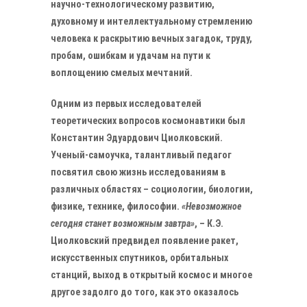
научно-технологическому развитию,
духовному и интеллектуальному стремлению
человека к раскрытию вечных загадок, труду,
пробам, ошибкам и удачам на пути к
воплощению смелых мечтаний.
Одним из первых исследователей
теоретических вопросов космонавтики был
Константин Эдуардович Циолковский.
Ученый-самоучка, талантливый педагог
посвятил свою жизнь исследованиям в
различных областях – социологии, биологии,
физике, технике, философии.
«Невозможное
сегодня станет возможным завтра»
, – К.Э.
Циолковский предвидел появление ракет,
искусственных спутников, орбитальных
станций, выход в открытый космос и многое
другое задолго до того, как это оказалось