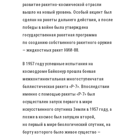
развитие ракетно-космической отрасли
вышло на новый уровень. Особый акцент был
сделан на ракеты дальнего действия, а после
победы в войне была утверждена
государственная ракетная программа
по созданию собственного ракетного оружия
— жидкостных ракет НИИ-88.
В 1957 году успешные испытания на
космодроме Байконур прошла боевая
межконтинентальная многоступенчатая
баллистическая ракета «Р-7». Впоследствии
именно с помощью ракеты «Р-7» был
осуществлен запуск первого в мире
искусственного спутника Земли в 1957 году, а
позже в космос был запущен второй,
но первый в мире биологический спутник, на
борту которого было живое существо —