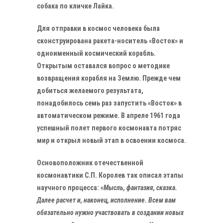
собака по кличке Лайка.
Для отправки в космос человека была
сконструирована ракета-носитель «Восток» и
одноименный космический корабль.
Открытым оставался вопрос о методике
возвращения корабля на Землю. Прежде чем
добиться желаемого результата,
понадобилось семь раз запустить «Восток» в
автоматическом режиме. В апреле 1961 года
успешный полет первого космонавта потряс
мир и открыл новый этап в освоении космоса.
Основоположник отечественной
космонавтики С.П. Королев так описал этапы
научного процесса:
«Мысль, фантазия, сказка.
Далее расчет и, наконец, исполнение. Всем вам
обязательно нужно участвовать в создании новых