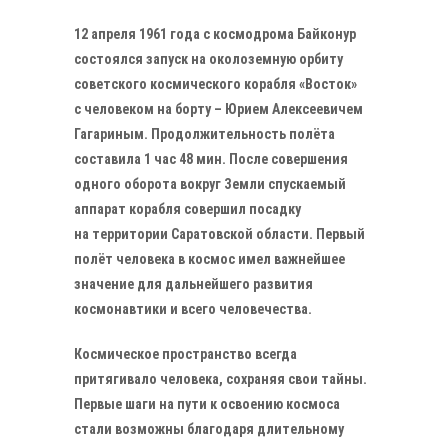
12 апреля 1961 года с космодрома Байконур
состоялся запуск на околоземную орбиту
советского космического корабля «Восток»
с человеком на борту – Юрием Алексеевичем
Гагариным. Продолжительность полёта
составила 1 час 48 мин. После совершения
одного оборота вокруг Земли спускаемый
аппарат корабля совершил посадку
на территории Саратовской области. Первый
полёт человека в космос имел важнейшее
значение для дальнейшего развития
космонавтики и всего человечества.
Космическое пространство всегда
притягивало человека, сохраняя свои тайны.
Первые шаги на пути к освоению космоса
стали возможны благодаря длительному