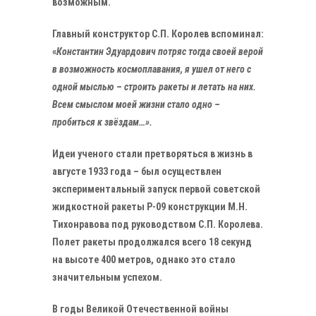
возможным.
Главный конструктор С.П. Королев вспоминал:
«
Константин Эдуардович потряс тогда своей верой
в возможность космоплавания, я ушел от него с
одной мыслью – строить ракеты и летать на них.
Всем смыслом моей жизни стало одно –
пробиться к звёздам…».
Идеи ученого стали претворяться в жизнь в
августе 1933 года – был осуществлен
экспериментальный запуск первой советской
жидкостной ракеты Р-09 конструкции М.Н.
Тихонравова под руководством С.П. Королева.
Полет ракеты продолжался всего 18 секунд
на высоте 400 метров, однако это стало
значительным успехом.
В годы Великой Отечественной войны