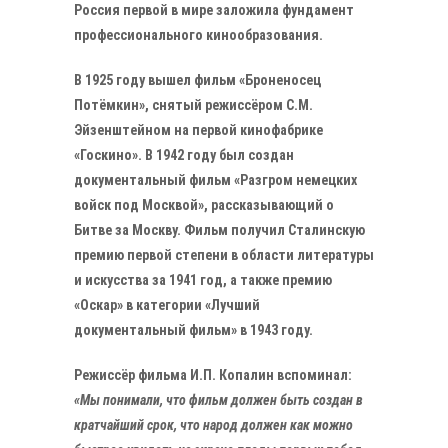
Россия первой в мире заложила фундамент
профессионального кинообразования.
В 1925 году вышел фильм «Броненосец
Потёмкин», снятый режиссёром С.М.
Эйзенштейном на первой кинофабрике
«Госкино». В 1942 году был создан
документальный фильм «Разгром немецких
войск под Москвой», рассказывающий о
Битве за Москву. Фильм получил Сталинскую
премию первой степени в области литературы
и искусства за 1941 год, а также премию
«Оскар» в категории «Лучший
документальный фильм» в 1943 году.
Режиссёр фильма И.П. Копалин вспоминал:
«Мы понимали, что фильм должен быть создан в
кратчайший срок, что народ должен как можно