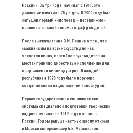
России». За три года, начиная с 1911, это
движение охватило 75 уездов. В 1909 году был
запущен первый кинопоезд — передвижной
просветительный кинематограф для детей.
После высказывания В.И. Ленина о том, что
«важнейшим из всех искусств для нас
является кино», партийное руководство на
местах приняло директиву к исполнению для
продвижения киноиндустрии. В каждой
республике в 1923 году было поручено
создание своей национальной киностудии.
Первая государственная киношкола как
система специальной подготовки творческих
кадров появилась в 1919 году именно в
России. Годом раньше частную школу открыл
в Москве кинорежиссёр Б.В. Чайковский.