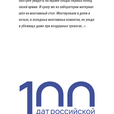
быстрее увидеть на экране плоды первых побед
своей армии. И сразу же из лаборатории материал
шёл на монтажный стол. Монтировали и днём и
ночью, в холодных монтажных комнатах, не уходя
в убежище даже при воздушных тревогах…»
.