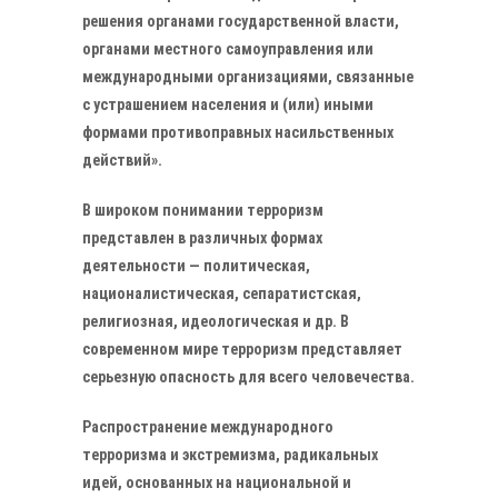
решения органами государственной власти,
органами местного самоуправления или
международными организациями, связанные
с устрашением населения и (или) иными
формами противоправных насильственных
действий».
В широком понимании терроризм
представлен в различных формах
деятельности — политическая,
националистическая, сепаратистская,
религиозная, идеологическая и др. В
современном мире терроризм представляет
серьезную опасность для всего человечества.
Распространение международного
терроризма и экстремизма, радикальных
идей, основанных на национальной и