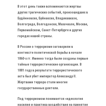
В этот день также вспоминаются жертвы
других трагических событий, произошедших в
Будённовске, Буйнакске, Владикавказе,
Волгограде, Волгодонске, Махачкале, Москве,
Первомайском, Санкт-Петербурге и других
городах нашей страны.
В России о терроризме заговорили в
контексте политической борьбы в начале
1860-х гг. Именно тогда были созданы первые
тайные террористические организации. В
1881 году в результате террористического
акта был убит император Александр II.
Жертвами террора стали многие
государственные деятели.
Под терроризмом понимается «идеология
насилия и практика воздействия на принятие