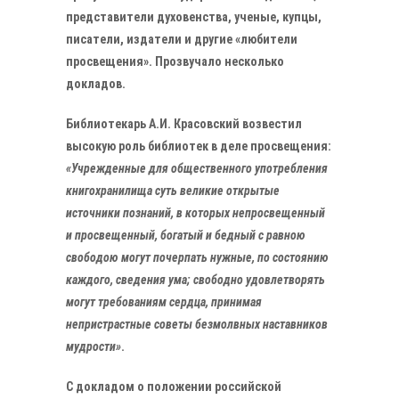
представители духовенства, ученые, купцы,
писатели, издатели и другие «любители
просвещения». Прозвучало несколько
докладов.
Библиотекарь А.И. Красовский возвестил
высокую роль библиотек в деле просвещения:
«Учрежденные для общественного употребления
книгохранилища суть великие открытые
источники познаний, в которых непросвещенный
и просвещенный, богатый и бедный с равною
свободою могут почерпать нужные, по состоянию
каждого, сведения ума; свободно удовлетворять
могут требованиям сердца, принимая
непристрастные советы безмолвных наставников
мудрости»
.
С докладом о положении российской