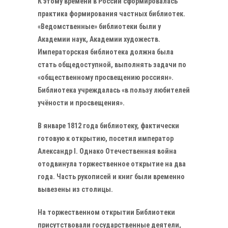
К этому времени в России сформировалась
практика формирования частных библиотек.
«Ведомственные» библиотеки были у
Академии наук, Академии художеств.
Императорская библиотека должна была
стать общедоступной, выполнять задачи по
«общественному просвещению россиян».
Библиотека учреждалась «в пользу любителей
учёности и просвещения».
В январе 1812 года библиотеку, фактически
готовую к открытию, посетил император
Александр I. Однако Отечественная война
отодвинула торжественное открытие на два
года. Часть рукописей и книг были временно
вывезены из столицы.
На торжественном открытии Библиотеки
присутствовали государственные деятели,