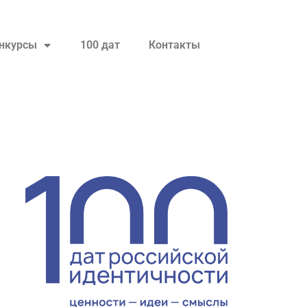
нкурсы
100 дат
Контакты