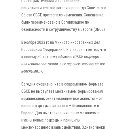
После фактического исчезновения
социалистического лагеря и распада Советского
Союза СБСЕ претерпело изменения. Совещание
было переименовано в Организацию по
безопасности и сотрудничеству в Европе (ОБСЕ).
В ноябре 2023 года Министр иностранных дел
Российской Федерации С.В. Лавров отметил, что
к своему 50-летнему юбилею
«ОБСЕ подходит в
плачевном состоянии, а её перспективы остаются
неясными…»
.
Сегодня очевидно, что в современном формате
ОБСЕ не выступает механизмом формирования
комплексной, охватывающей все аспекты – от
военного до гуманитарного – безопасности в
Европе. Для выстраивания новых механизмов
нужны новые подходы и принципы
международного взаимодействия. Однако уроки