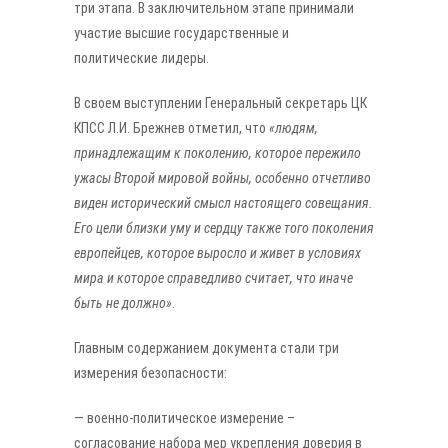
три этапа. В заключительном этапе принимали
участие высшие государственные и
политические лидеры.
В своем выступлении Генеральный секретарь ЦК
КПСС Л.И. Брежнев отметил, что
«людям,
принадлежащим к поколению, которое пережило
ужасы Второй мировой войны, особенно отчетливо
виден исторический смысл настоящего совещания.
Его цели близки уму и сердцу также того поколения
европейцев, которое выросло и живет в условиях
мира и которое справедливо считает, что иначе
быть не должно»
.
Главным содержанием документа стали три
измерения безопасности:
— военно-политическое измерение –
согласование набора мер укрепления доверия в