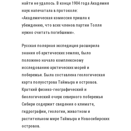
найти не удалось. В конце 1904 года Академия
наук напечатала в протоколе:
«Академическая комиссия пришла к
убеждению, что всех членов партии Толля
нужно считать погибшими».
Русская полярная экспедиция расширила
знания об арктических землях, было
положено начало комплексному
исследованию арктических морей и
побережья. Была составлена геологическая
карта полуострова Таймыра и островов.
Краткий физико-географический и
биологический очерк северного побережья
Сибири содержит сведения о климате,
гидрографии, геологии, животном и
растительном мире Таймыра и Новосибирских
островов.