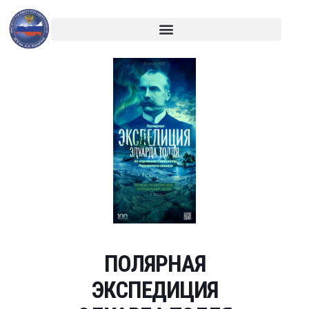
ПОЛЯРНАЯ
ЭКСПЕДИЦИЯ