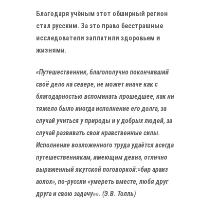
Благодаря учёным этот обширный регион
стал русским. За это право бесстрашные
исследователи заплатили здоровьем и
жизнями.
«Путешественник, благополучно покончивший
своё дело на севере, не может иначе как с
благодарностью вспоминать прошедшее, как ни
тяжело было иногда исполнение его долга, за
случай учиться у природы и у добрых людей, за
случай развивать свои нравственные силы.
Исполнение возложенного труда удаётся всегда
путешественникам, имеющим девиз, отлично
выраженный якутской поговоркой:»бир араиз
аолох», по-русски «умереть вместе, любя друг
друга и свою задачу»». (Э.В. Толль)