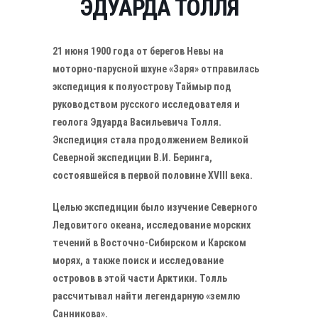
ЭДУАРДА ТОЛЛЯ
21 июня 1900 года от берегов Невы на
моторно-парусной шхуне «Заря» отправилась
экспедиция к полуострову Таймыр под
руководством русского исследователя и
геолога Эдуарда Васильевича Толля.
Экспедиция стала продолжением Великой
Северной экспедиции В.И. Беринга,
состоявшейся в первой половине XVIII века.
Целью экспедиции было изучение Северного
Ледовитого океана, исследование морских
течений в Восточно-Сибирском и Карском
морях, а также поиск и исследование
островов в этой части Арктики. Толль
рассчитывал найти легендарную «землю
Санникова».