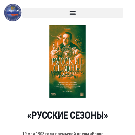
«РУССКИЕ СЕЗОНЫ»
19 мая 1908 года премьерой оперы «Борис