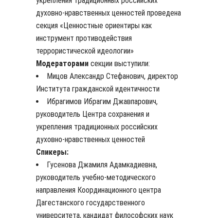
укрепления традиционных российских
духовно-нравственных ценностей проведена
секция «Ценностные ориентиры как
инструмент противодействия
террористической идеологии»
Модераторами
секции выступили:
Мицов Александр Стефанович, директор
Института гражданской идентичности
Ибрагимов Ибрагим Джавпарович,
руководитель Центра сохранения и
укрепления традиционных российских
духовно-нравственных ценностей
Спикеры:
Гусенова Джамиля Адамкадиевна,
руководитель учебно-методического
направления Координационного центра
Дагестанского государственного
университета, кандидат философских наук