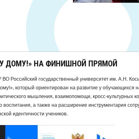
У ДОМУ!» НА ФИНИШНОЙ ПРЯМОЙ
ВО Российский государственный университет им. А.Н. Косыг
дому!», который ориентирован на развитие у обучающихся
итического мышления, взаимопомощи, кросс-культурных ко
о воспитания, а также на расширение инструментария сот
ской идентичности учеников.