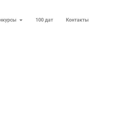
нкурсы
100 дат
Контакты