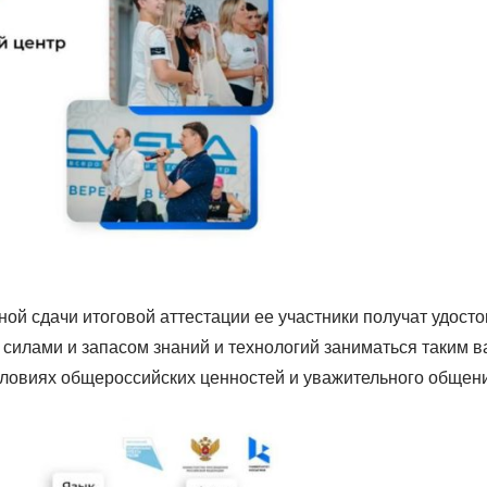
ной сдачи итоговой аттестации ее участники получат удос
 силами и запасом знаний и технологий заниматься таким в
ловиях общероссийских ценностей и уважительного общен