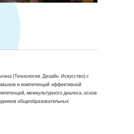
ина (Технологии. Дизайн. Искусство) с
 навыков и компетенций эффективной
мпетенций, межкультурного диалога, основ
рудников общеобразовательных