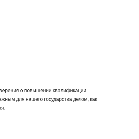
товерения о повышении квалификации
ажным для нашего государства делом, как
ия.