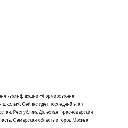
ения квалификации «Формирование
 школы». Сейчас идет последний этап
стан, Республика Дагестан, Краснодарский
бласть, Самарская область и город Москва.