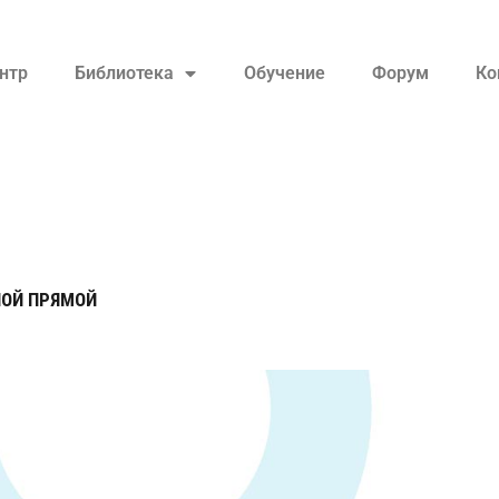
нтр
Библиотека
Обучение
Форум
Ко
НОЙ ПРЯМОЙ