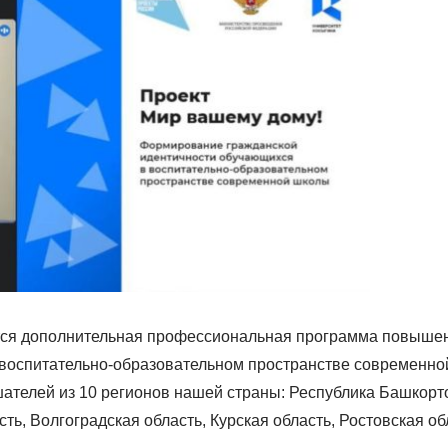
уется дополнительная профессиональная программа повыш
воспитательно-образовательном пространстве современной
ателей из 10 регионов нашей страны: Республика Башкорто
сть, Волгоградская область, Курская область, Ростовская о