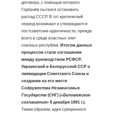
договора, с помощью которого
Горбачёв пытался остановить
распад СССР. В тот критический
период возникают и утверждаются
постсоветские идентичности, прежде
всего в среде властных элит
союзных республик.
Итогом данных
процессов стало соглашение
между руководством РСФСР,
Украинской и Белорусской ССР о
ликвидации Советского Союза и
создании на его месте
Содружества Независимых
Государств
(СНГ) (
«Беловежские
соглашения»
8 декабря 1991 г.).
Таким образом, идея суверенного