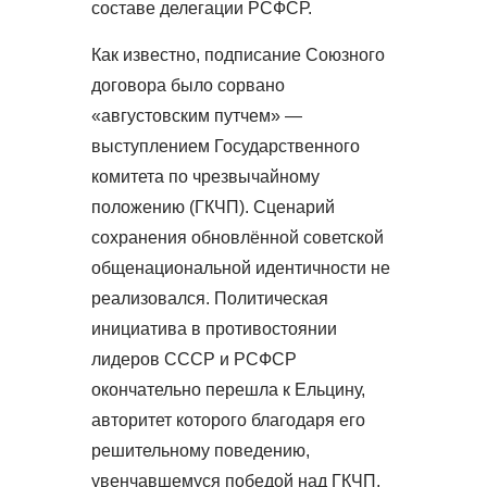
составе делегации РСФСР.
Как известно, подписание Союзного
договора было сорвано
«августовским путчем» —
выступлением Государственного
комитета по чрезвычайному
положению (ГКЧП). Сценарий
сохранения обновлённой советской
общенациональной идентичности не
реализовался. Политическая
инициатива в противостоянии
лидеров СССР и РСФСР
окончательно перешла к Ельцину,
авторитет которого благодаря его
решительному поведению,
увенчавшемуся победой над ГКЧП,