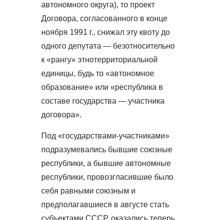
автономного округа), то проект
Договора, согласованного в конце
ноября 1991 г., снижал эту квоту до
одного депутата — безотносительно
к «рангу» этнотерриториальной
единицы, будь то «автономное
образование» или «республика в
составе государства — участника
договора».
Под «государствами-участниками»
подразумевались бывшие союзные
республики, а бывшие автономные
республики, провозгласившие было
себя равными союзным и
предполагавшиеся в августе стать
субъектами СССР, оказались теперь