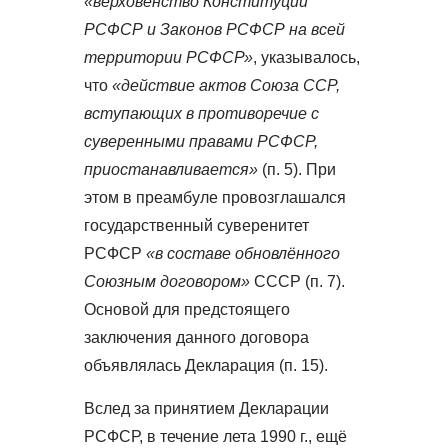
«верховенство Конституции
РСФСР и Законов РСФСР на всей
территории РСФСР»
, указывалось,
что
«действие актов Союза ССР,
вступающих в противоречие с
суверенными правами РСФСР,
приостанавливается»
(п. 5). При
этом в преамбуле провозглашался
государственный суверенитет
РСФСР
«в составе обновлённого
Союзным договором»
СССР (п. 7).
Основой для предстоящего
заключения данного договора
объявлялась Декларация (п. 15).
Вслед за принятием Декларации
РСФСР, в течение лета 1990 г., ещё