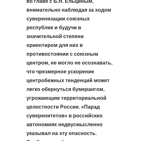
во главе с Б.Н. Ельциным,
внимательно наблюдая за ходом
суверенизации союзных
республик и будучи в
значительной степени
ориентиром для них в
противостоянии с союзным
центром, не могло не осознавать,
что чрезмерное ускорение
центробежных тенденций может
легко обернуться бумерангом,
угрожающим территориальной
целостности России. «Парад
суверенитетов» в российских
автономиях недвусмысленно
указывал на эту опасность.