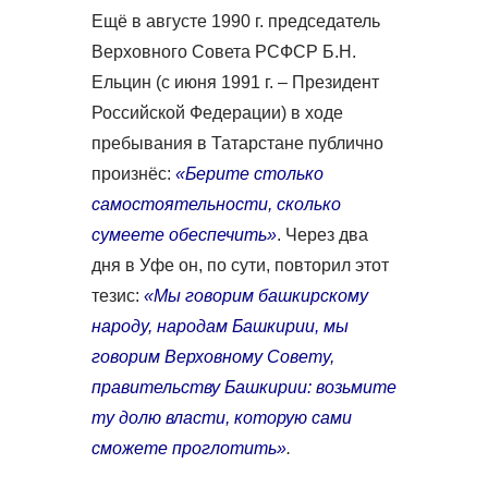
Ещё в августе 1990 г. председатель
Верховного Совета РСФСР Б.Н.
Ельцин (с июня 1991 г. – Президент
Российской Федерации) в ходе
пребывания в Татарстане публично
произнёс:
«Берите столько
самостоятельности, сколько
сумеете обеспечить»
. Через два
дня в Уфе он, по сути, повторил этот
тезис:
«Мы говорим башкирскому
народу, народам Башкирии, мы
говорим Верховному Совету,
правительству Башкирии: возьмите
ту долю власти, которую сами
сможете проглотить»
.