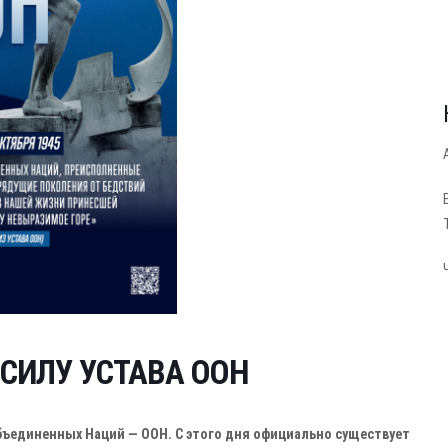
 СИЛУ УСТАВА ООН
 Объединенных Наций — ООН. С этого дня официально существует