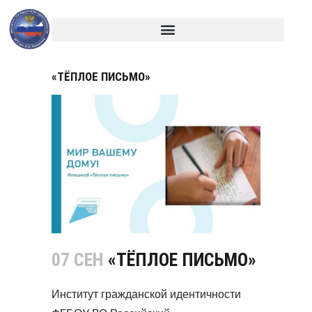
«ТЁПЛОЕ ПИСЬМО»
07 СЕН
«ТЁПЛОЕ ПИСЬМО»
Институт гражданской идентичности