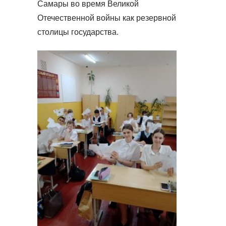
Самары во время Великой
Отечественной войны как резервной
столицы государства.