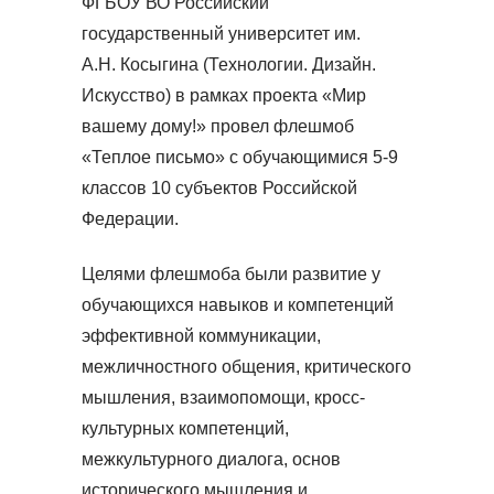
ФГБОУ ВО Российский
государственный университет им.
А.Н. Косыгина (Технологии. Дизайн.
Искусство) в рамках проекта «Мир
вашему дому!» провел флешмоб
«Теплое письмо» с обучающимися 5-9
классов 10 субъектов Российской
Федерации.
Целями флешмоба были развитие у
обучающихся навыков и компетенций
эффективной коммуникации,
межличностного общения, критического
мышления, взаимопомощи, кросс-
культурных компетенций,
межкультурного диалога, основ
исторического мышления и