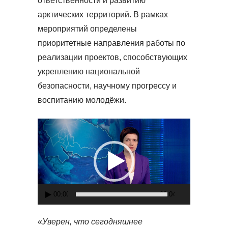
ответственности и развитию
арктических территорий. В рамках
мероприятий определены
приоритетные направления работы по
реализации проектов, способствующих
укреплению национальной
безопасности, научному прогрессу и
воспитанию молодёжи.
Видеоплеер
00:00
02:04
«Уверен, что сегодняшнее