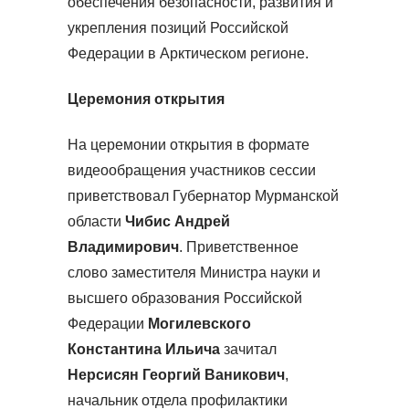
обеспечения безопасности, развития и
укрепления позиций Российской
Федерации в Арктическом регионе.
Церемония открытия
На церемонии открытия в формате
видеообращения участников сессии
приветствовал Губернатор Мурманской
области
Чибис Андрей
Владимирович
. Приветственное
слово заместителя Министра науки и
высшего образования Российской
Федерации
Могилевского
Константина Ильича
зачитал
Нерсисян Георгий Ваникович
,
начальник отдела профилактики