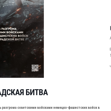
АДСКАЯ БИТВА
нь разгрома советскими войсками немецко-фашистских войск в