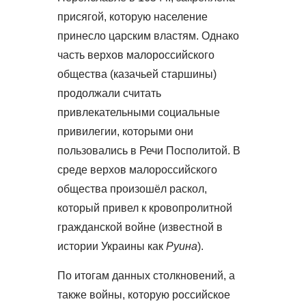
присягой, которую население
принесло царским властям. Однако
часть верхов малороссийского
общества (казачьей старшины)
продолжали считать
привлекательными социальные
привилегии, которыми они
пользовались в Речи Посполитой. В
среде верхов малороссийского
общества произошёл раскол,
который привел к кровопролитной
гражданской войне (известной в
истории Украины как
Руина
).
По итогам данных столкновений, а
также войны, которую российское