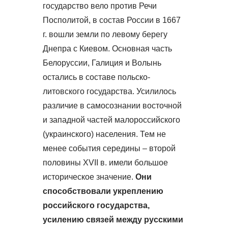
государство вело против Речи
Посполитой, в состав России в 1667
г. вошли земли по левому берегу
Днепра с Киевом. Основная часть
Белоруссии, Галиция и Волынь
остались в составе польско-
литовского государства. Усилилось
различие в самосознании восточной
и западной частей малороссийского
(украинского) населения. Тем не
менее события середины – второй
половины XVII в. имели большое
историческое значение.
Они
способствовали укреплению
российского государства,
усилению связей между русскими