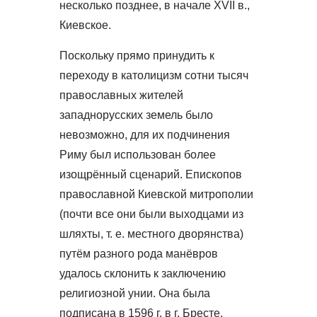
несколько позднее, в начале XVII в.,
Киевское.
Поскольку прямо принудить к
переходу в католицизм сотни тысяч
православных жителей
западнорусских земель было
невозможно, для их подчинения
Риму был использован более
изощрённый сценарий. Епископов
православной Киевской митрополии
(почти все они были выходцами из
шляхты, т. е. местного дворянства)
путём разного рода манёвров
удалось склонить к заключению
религиозной унии. Она была
подписана в 1596 г. в г. Бресте.