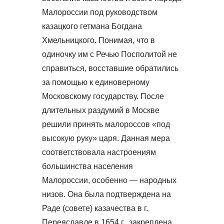
Малороссии под руководством
казацкого гетмана Богдана
Хмельницкого. Понимая, что в
одиночку им с Речью Посполитой не
справиться, восставшие обратились
за помощью к единоверному
Московскому государству. После
длительных раздумий в Москве
решили принять малороссов «под
высокую руку» царя. Данная мера
соответствовала настроениям
большинства населения
Малороссии, особенно — народных
низов. Она была подтверждена на
Раде (совете) казачества в г.
Переяславле в 1654 г., закреплена