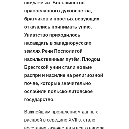
ожидаемым.
Большинство
православного духовенства,
братчиков и простых верующих
отказались принимать унию.
Униатство приходилось
насаждать в западнорусских
землях Речи Посполитой
насильственным путём. Плодом
Брестской унии стали новые
распри и насилие на религиозной
почве, которые значительно
ослабили польско-литовское
государство.
Важнейшим проявлением данных
распрей в середине XVII в. стало
восстание казачества и всего народа