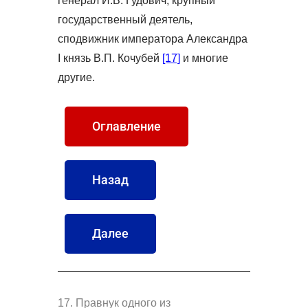
генерал И.В. Гудович, крупный
государственный деятель,
сподвижник императора Александра
I князь В.П. Кочубей
[17]
и многие
другие.
Оглавление
Назад
Далее
17. Правнук одного из