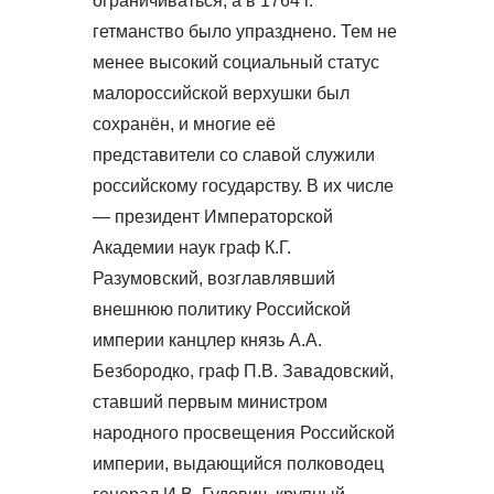
ограничиваться, а в 1764 г.
гетманство было упразднено. Тем не
менее высокий социальный статус
малороссийской верхушки был
сохранён, и многие её
представители со славой служили
российскому государству. В их числе
— президент Императорской
Академии наук граф К.Г.
Разумовский, возглавлявший
внешнюю политику Российской
империи канцлер князь А.А.
Безбородко, граф П.В. Завадовский,
ставший первым министром
народного просвещения Российской
империи, выдающийся полководец