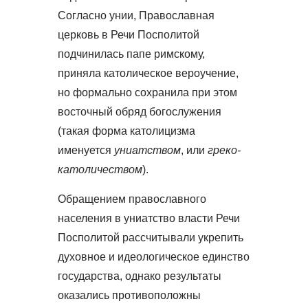
Согласно унии, Православная
церковь в Речи Посполитой
подчинилась папе римскому,
приняла католическое вероучение,
но формально сохранила при этом
восточный обряд богослужения
(такая форма католицизма
именуется
униатством
, или
греко-
католичеством
).
Обращением православного
населения в униатство власти Речи
Посполитой рассчитывали укрепить
духовное и идеологическое единство
государства, однако результаты
оказались противоположны