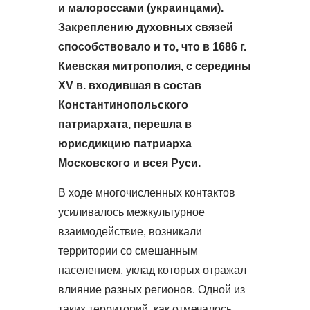
и малороссами (украинцами).
Закреплению духовных связей
способствовало и то, что в 1686 г.
Киевская митрополия, с середины
XV в. входившая в состав
Константинопольского
патриархата, перешла в
юрисдикцию патриарха
Московского и всея Руси.
В ходе многочисленных контактов
усиливалось межкультурное
взаимодействие, возникали
территории со смешанным
населением, уклад которых отражал
влияние разных регионов. Одной из
таких территорий, как отмечалось