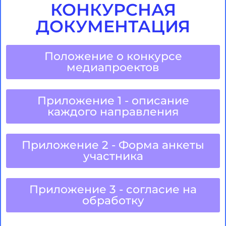
КОНКУРСНАЯ
ДОКУМЕНТАЦИЯ
Положение о конкурсе
медиапроектов
Приложение 1 - описание
каждого направления
Приложение 2 - Форма анкеты
участника
Приложение 3 - согласие на
обработку